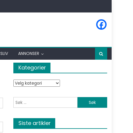
SLIV
ANNONSER
Kategorier
Kategorier
Søk etter:
Siste artikler