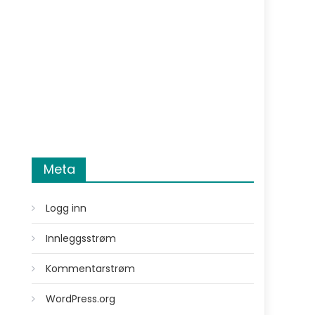
Meta
Logg inn
Innleggsstrøm
Kommentarstrøm
WordPress.org