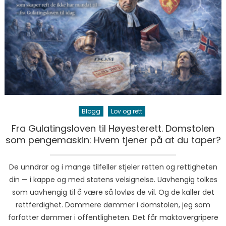
Blogg
Lov og rett
Fra Gulatingsloven til Høyesterett. Domstolen
som pengemaskin: Hvem tjener på at du taper?
De unndrar og i mange tilfeller stjeler retten og rettigheten
din — i kappe og med statens velsignelse. Uavhengig tolkes
som uavhengig til å være så lovløs de vil. Og de kaller det
rettferdighet. Dommere dømmer i domstolen, jeg som
forfatter dømmer i offentligheten. Det får maktovergripere