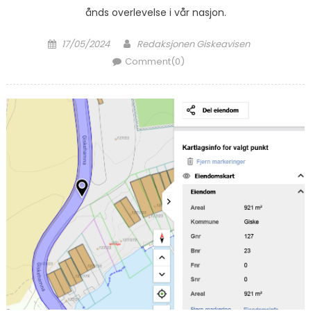
ånds overlevelse i vår nasjon.
Posted on
Author
17/05/2024
Redaksjonen Giskeavisen
Comment(0)