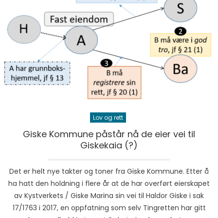
Lov og rett
Giske Kommune påstår nå de eier vei til
Giskekaia (?)
Det er helt nye takter og toner fra Giske Kommune. Etter å
ha hatt den holdning i flere år at de har overført eierskapet
av Kystverkets / Giske Marina sin vei til Haldor Giske i sak
17/1763 i 2017, en oppfatning som selv Tingretten har gitt