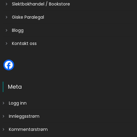
Slektbokhandel / Bookstore
Giske Paralegal
Blogg
Kontakt oss
Meta
Logg inn
Innleggsstrøm
Kommentarstrøm