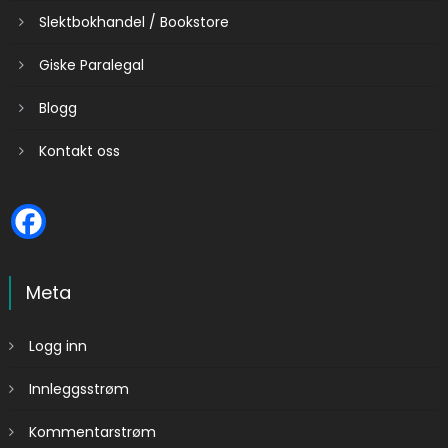
Slektbokhandel / Bookstore
Giske Paralegal
Blogg
Kontakt oss
Meta
Logg inn
Innleggsstrøm
Kommentarstrøm