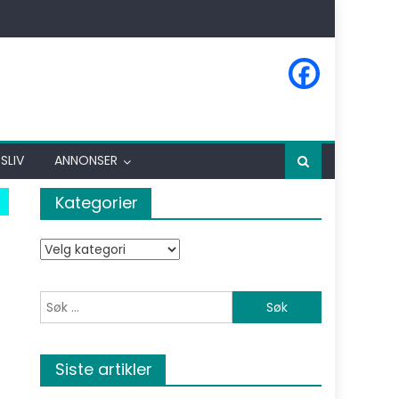
SLIV
ANNONSER
Kategorier
Kategorier
Søk etter:
Siste artikler