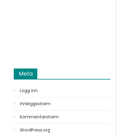
Meta
Logg inn
Innleggsstrøm
Kommentarstrøm
WordPress.org