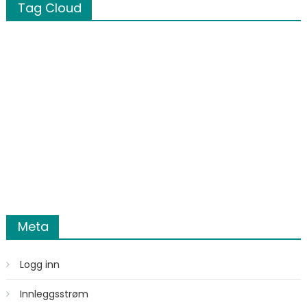
Tag Cloud
Meta
Logg inn
Innleggsstrøm