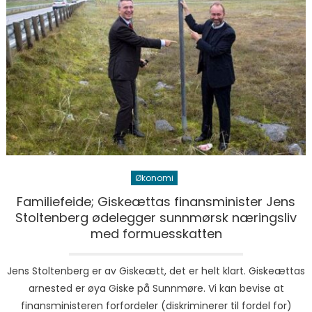
Økonomi
Familiefeide; Giskeættas finansminister Jens
Stoltenberg ødelegger sunnmørsk næringsliv
med formuesskatten
Jens Stoltenberg er av Giskeætt, det er helt klart. Giskeættas
arnested er øya Giske på Sunnmøre. Vi kan bevise at
finansministeren forfordeler (diskriminerer til fordel for)