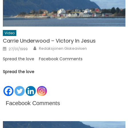
Video
Carrie Underwood – Victory In Jesus
Author
Posted on
Redaksjonen Giskeavisen
27/01/1999
Spread the love Facebook Comments
Spread the love
Facebook Comments