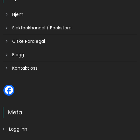
Hjem
Slektbokhandel / Bookstore
Giske Paralegal
Blogg
Kontakt oss
Meta
Logg inn