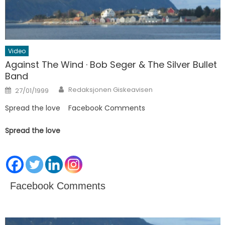
Video
Against The Wind · Bob Seger & The Silver Bullet
Band
Author
Posted on
Redaksjonen Giskeavisen
27/01/1999
Spread the love Facebook Comments
Spread the love
Facebook Comments