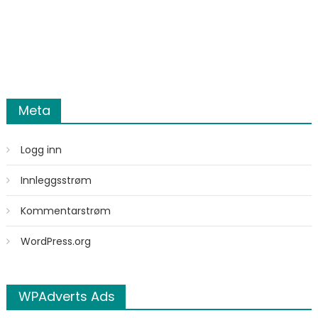
Meta
Logg inn
Innleggsstrøm
Kommentarstrøm
WordPress.org
WPAdverts Ads