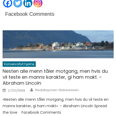
Facebook Comments
Konservativt hjørne
Nesten alle menn tåler motgang, men hvis du
vil teste en manns karakter, gi ham makt. –
Abraham Lincoln
Author
Posted on
Redaksjonen Giskeavisen
27/01/1999
«Nesten alle menn tåler motgang, men hvis du vil teste en
manns karakter, gi ham makt». – Abraham Lincoln Spread
the love Facebook Comments