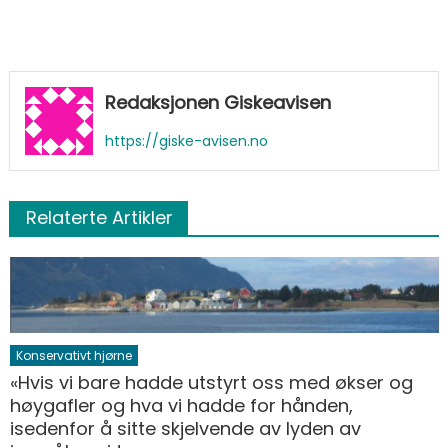
Redaksjonen Giskeavisen
https://giske-avisen.no
Relaterte Artikler
Konservativt hjørne
«Hvis vi bare hadde utstyrt oss med økser og
høygafler og hva vi hadde for hånden,
isedenfor å sitte skjelvende av lyden av