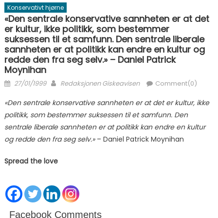
Konservativt hjørne
«Den sentrale konservative sannheten er at det
er kultur, ikke politikk, som bestemmer
suksessen til et samfunn. Den sentrale liberale
sannheten er at politikk kan endre en kultur og
redde den fra seg selv.» – Daniel Patrick
Moynihan
Posted on
Author
27/01/1999
Redaksjonen Giskeavisen
Comment(0)
«Den sentrale konservative sannheten er at det er kultur, ikke
politikk, som bestemmer suksessen til et samfunn.
Den
sentrale liberale sannheten er at politikk kan endre en kultur
og redde den fra seg selv.»
– Daniel Patrick Moynihan
Spread the love
Facebook Comments