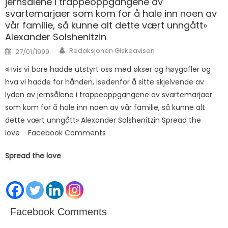
jernsålene i trappeoppgangene av
svartemarjaer som kom for å hale inn noen av
vår familie, så kunne alt dette vært unngått»
Alexander Solshenitzin
Author
Posted on
Redaksjonen Giskeavisen
27/01/1999
«Hvis vi bare hadde utstyrt oss med økser og høygafler og
hva vi hadde for hånden, isedenfor å sitte skjelvende av
lyden av jernsålene i trappeoppgangene av svartemarjaer
som kom for å hale inn noen av vår familie, så kunne alt
dette vært unngått» Alexander Solshenitzin Spread the
love Facebook Comments
Spread the love
Facebook Comments