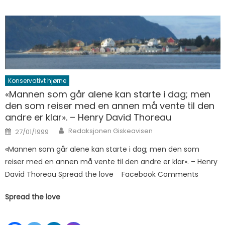
Konservativt hjørne
«Mannen som går alene kan starte i dag; men
den som reiser med en annen må vente til den
andre er klar». – Henry David Thoreau
Author
Posted on
Redaksjonen Giskeavisen
27/01/1999
«Mannen som går alene kan starte i dag; men den som
reiser med en annen må vente til den andre er klar». – Henry
David Thoreau Spread the love Facebook Comments
Spread the love