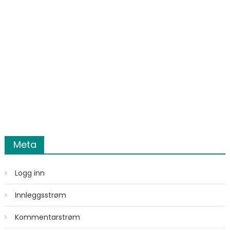
Meta
Logg inn
Innleggsstrøm
Kommentarstrøm