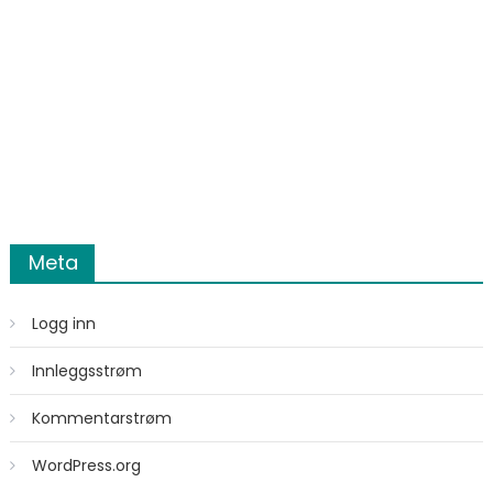
Meta
Logg inn
Innleggsstrøm
Kommentarstrøm
WordPress.org