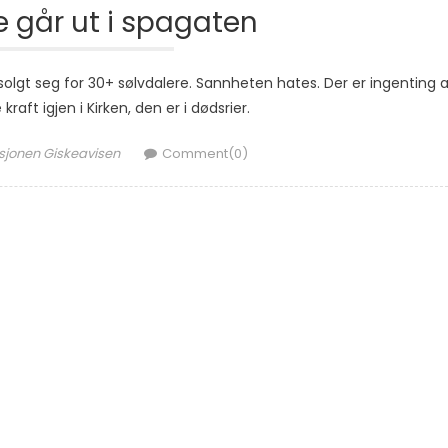
e går ut i spagaten
olgt seg for 30+ sølvdalere. Sannheten hates. Der er ingenting 
raft igjen i Kirken, den er i dødsrier.
jonen Giskeavisen
Comment(0)