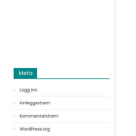
Meta
Logg inn
Innleggsstrøm
Kommentarstrøm
WordPress.org