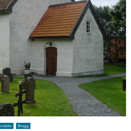
Åndsliv
Blogg