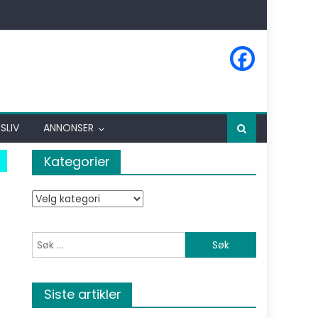
SLIV
ANNONSER
Kategorier
Kategorier
Søk etter:
Siste artikler