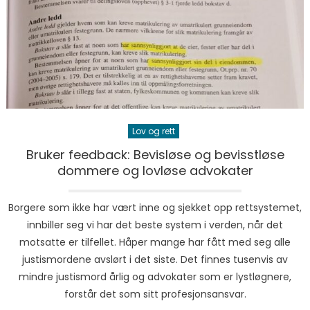
Lov og rett
Bruker feedback: Bevisløse og bevisstløse
dommere og lovløse advokater
Borgere som ikke har vært inne og sjekket opp rettsystemet,
innbiller seg vi har det beste system i verden, når det
motsatte er tilfellet. Håper mange har fått med seg alle
justismordene avslørt i det siste. Det finnes tusenvis av
mindre justismord årlig og advokater som er lystløgnere,
forstår det som sitt profesjonsansvar.