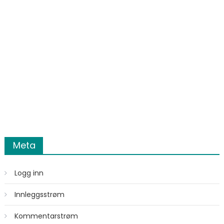
Meta
Logg inn
Innleggsstrøm
Kommentarstrøm