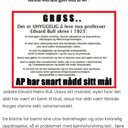
Jødiske Edvard Habro Bull. Utøya sitt mandat, øyen hvor det
aldri har vært en bønn til Gud, Jesus har aldri vært tilstede.
Norges største sekt; satanismesekt.
De kristne tar barna sine utav barnehagen og utav kvinnelig
oppdragelse, så er problemet med kjønnsforvirring løst , lære