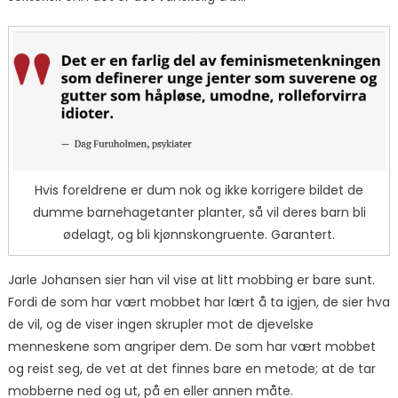
Hvis foreldrene er dum nok og ikke korrigere bildet de
dumme barnehagetanter planter, så vil deres barn bli
ødelagt, og bli kjønnskongruente. Garantert.
Jarle Johansen sier han vil vise at litt mobbing er bare sunt.
Fordi de som har vært mobbet har lært å ta igjen, de sier hva
de vil, og de viser ingen skrupler mot de djevelske
menneskene som angriper dem. De som har vært mobbet
og reist seg, de vet at det finnes bare en metode; at de tar
mobberne ned og ut, på en eller annen måte.