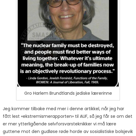
Gro Harlem Brundtlands jødiske lærerinne
Jeg kommer tilbake med mer i denne artikkel, når jeg har
fått lest «ekstremismerapporten» til AUF, så jeg får se om det
er mer ytterligående selvforsvarsteknikker vi må lære
guttene mot den gudløse røde horde av sosialistiske bolsjevik