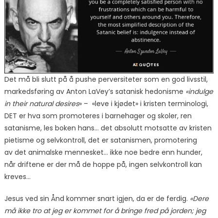
Det må bli slutt på å pushe perversiteter som en god livsstil,
markedsføring av Anton LaVey’s satanisk hedonisme
«indulge
in their natural desires
» – «leve i kjødet» i kristen terminologi,
DET er hva som promoteres i barnehager og skoler, ren
satanisme, les boken hans… det absolutt motsatte av kristen
pietisme og selvkontroll, det er satanismen, promotering
av
det animalske mennesket… ikke noe bedre enn hunder,
når driftene er der må de hoppe på, ingen selvkontroll kan
kreves…
Jesus ved sin Ånd kommer snart igjen, da er de ferdig.
«Dere
må ikke tro at jeg er kommet for å bringe fred på jorden; jeg