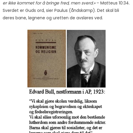
er ikke kommet for å bringe fred, men sverd.»
– Matteus 10:34.
Sverdet er Guds ord, sier Paulus (åndskamp). Det skal bli
deres bane, løgnene og uretten de avsløres ved.