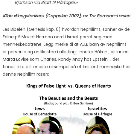
Bjørnson via Bratt til Hårfagre.»
Kilde «Kongstanken» (Cappelen 2002), av Tor Bomann-Larsen
Les Bibelen (Genesis kap. 6) hvordan Nephilims, sønner av de
Falne på Mount Hermon nord i Israel, parret seg med
menneskedøtrene. Legg merke til at ALLE barn av Nephilims
er perverse og antikristne i alle ting… norske Håkon , astarten
Marta Lovise som Charles, Randy Andy hos Epstein…. der
finnes ikke ett eneste eksempel på et kristent menneske hos
denne Nephilim rasen;