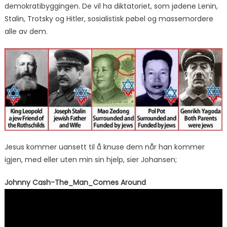
demokratibyggingen. De vil ha diktatoriet, som jødene Lenin,
Stalin, Trotsky og Hitler, sosialistisk pøbel og massemordere
alle av dem.
Jesus kommer uansett til å knuse dem når han kommer
igjen, med eller uten min sin hjelp, sier Johansen;
Johnny Cash-The_Man_Comes Around