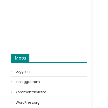
Meta
Logg inn
Innleggsstrøm
Kommentarstrøm
WordPress.org