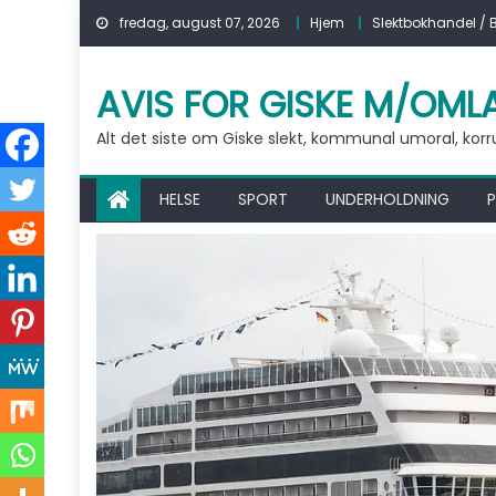
Skip to content
fredag, august 07, 2026
Hjem
Slektbokhandel / 
AVIS FOR GISKE M/OML
Alt det siste om Giske slekt, kommunal umoral, korrups
HELSE
SPORT
UNDERHOLDNING
P