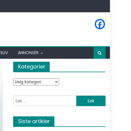
SLIV
ANNONSER
Kategorier
Kategorier
Søk etter:
Siste artikler