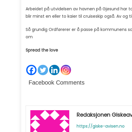
Arbeidet på utvidelsen av havnen på Gjøsund har tatt t
blir minst en eller to kaier til cruiseskip også. Av og t
Så grundig Ordførerer er å passe på kommunens sake
om
Spread the love
Facebook Comments
Redaksjonen Giskeav
https://giske-avisen.no