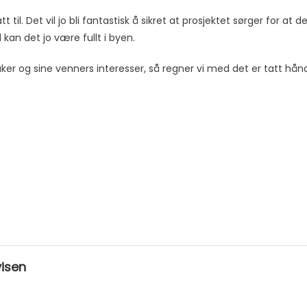
il. Det vil jo bli fantastisk å sikret at prosjektet sørger for at de
il kan det jo være fullt i byen.
r og sine venners interesser, så regner vi med det er tatt hån
isen