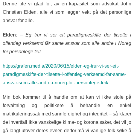
Denne ble vi glad for, av en kapasitet som advokat John
Christian Elden, alle vi som legger vekt på det personlige
ansvar for alle.
Elden:
– Eg trur vi ser eit paradigmeskifte der tilsette i
offentleg verksemd får same ansvar som alle andre i Noreg
for personlege feil
https://grafen.media/2020/06/15/elden-eg-trur-vi-ser-eit-
paradigmeskifte-der-tilsette-i-offentleg-verksemd-far-same-
ansvar-som-alle-andre-i-noreg-for-personlege-feil/
Min bok kommer til å handle om at kan vi ikke stole på
forvaltning og politikere å behandle en enkel
matrikuleringssak med sannferdighet og integritet – så klarer
de ihvertfall ikke vanskelige klima- og korona saker, det vil jo
gå langt utover deres evner, derfor må vi vanlige folk søke å