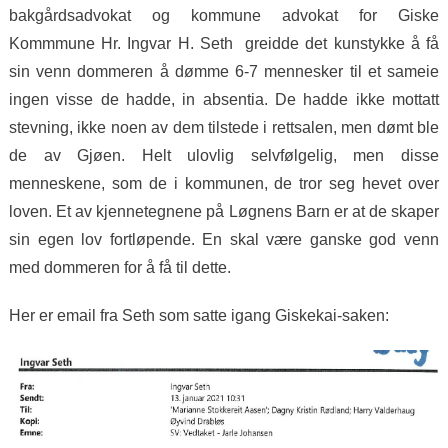
bakgårdsadvokat og kommune advokat for Giske
Kommmune Hr. Ingvar H. Seth greidde det kunstykke å få
sin venn dommeren å dømme 6-7 mennesker til et sameie
ingen visse de hadde, in absentia. De hadde ikke mottatt
stevning, ikke noen av dem tilstede i rettsalen, men dømt ble
de av Gjøen. Helt ulovlig selvfølgelig, men disse
menneskene, som de i kommunen, de tror seg hevet over
loven. Et av kjennetegnene på Løgnens Barn er at de skaper
sin egen lov fortløpende. En skal være ganske god venn
med dommeren for å få til dette.
Her er email fra Seth som satte igang Giskekai-saken: