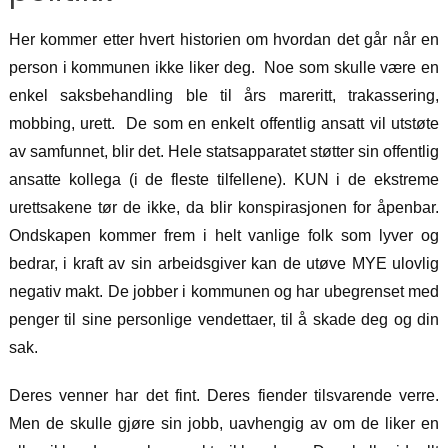
Her kommer etter hvert historien om hvordan det går når en
person i kommunen ikke liker deg. Noe som skulle være en
enkel saksbehandling ble til års mareritt, trakassering,
mobbing, urett.
De som en enkelt offentlig ansatt vil utstøte
av samfunnet, blir det. Hele statsapparatet støtter sin offentlig
ansatte kollega (i de fleste tilfellene). KUN i de ekstreme
urettsakene tør de ikke, da blir konspirasjonen for åpenbar.
Ondskapen kommer frem i helt vanlige folk som lyver og
bedrar, i kraft av sin arbeidsgiver kan de utøve MYE ulovlig
negativ makt. De jobber i kommunen og har ubegrenset med
penger til sine personlige vendettaer, til å skade deg og din
sak.
Deres venner har det fint. Deres fiender tilsvarende verre.
Men de skulle gjøre sin jobb, uavhengig av om de liker en