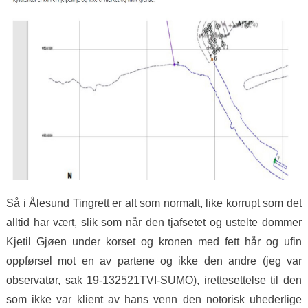
Så i Ålesund Tingrett er alt som normalt, like korrupt som det
alltid har vært, slik som når den tjafsetet og ustelte dommer
Kjetil Gjøen under korset og kronen med fett hår og ufin
oppførsel mot en av partene og ikke den andre (jeg var
observatør, sak 19-132521TVI-SUMO), irettesettelse til den
som ikke var klient av hans venn den notorisk uhederlige