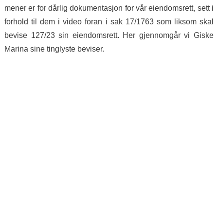
mener er for dårlig dokumentasjon for vår eiendomsrett, sett i
forhold til dem i video foran i sak 17/1763 som liksom skal
bevise 127/23 sin eiendomsrett. Her gjennomgår vi Giske
Marina sine tinglyste beviser.