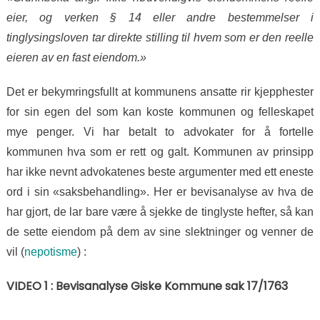
eier, og verken § 14 eller andre bestemmelser i
tinglysingsloven tar direkte stilling til hvem som er den reelle
eieren av en fast eiendom.»
Det er bekymringsfullt at kommunens ansatte rir kjepphester
for sin egen del som kan koste kommunen og felleskapet
mye penger. Vi har betalt to advokater for å fortelle
kommunen hva som er rett og galt. Kommunen av prinsipp
har ikke nevnt advokatenes beste argumenter med ett eneste
ord i sin «saksbehandling». Her er bevisanalyse av hva de
har gjort, de lar bare være å sjekke de tinglyste hefter, så kan
de sette eiendom på dem av sine slektninger og venner de
vil (
nepotisme
) :
VIDEO 1 : Bevisanalyse Giske Kommune sak 17/1763