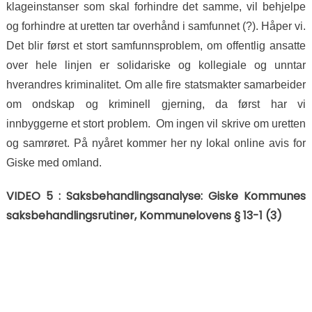
klageinstanser som skal forhindre det samme, vil behjelpe
og forhindre at uretten tar overhånd i samfunnet (?). Håper vi.
Det blir først et stort samfunnsproblem, om offentlig ansatte
over hele linjen er solidariske og kollegiale og unntar
hverandres kriminalitet. Om alle fire statsmakter samarbeider
om ondskap og kriminell gjerning, da først har vi
innbyggerne et stort problem. Om ingen vil skrive om uretten
og samrøret. På nyåret kommer her ny lokal online avis for
Giske med omland.
VIDEO 5 : Saksbehandlingsanalyse: Giske Kommunes
saksbehandlingsrutiner, Kommunelovens § 13-1 (3)