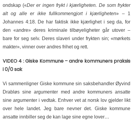
ondskap («
Der er ingen frykt i kjærligheten. De som frykter
alt og alle er ikke fullkommengjort i kjærligheten
» –
1
Johannes 4:18. De har faktisk ikke kjærlighet i seg da, for
den «andre» deres kriminale tilbøyeligheter går utover –
bare for seg selv. Deres slaveri under frykten sin; «mørkets
makter», vinner over andres frihet og rett.
VIDEO 4 : Giske Kommune – andre kommuners praksis
i 0/0 sak
Vi sammenligner Giske kommune sin saksbehandler Øyvind
Drabløs sine argumenter med andre kommuners ansatte
sine argumenter i vedtak. Enhver vet at norsk lov gjelder likt
over hele landet. Jeg bare nevner det. Giske kommune
ansatte innbiller seg de kan lage sine egne lover…