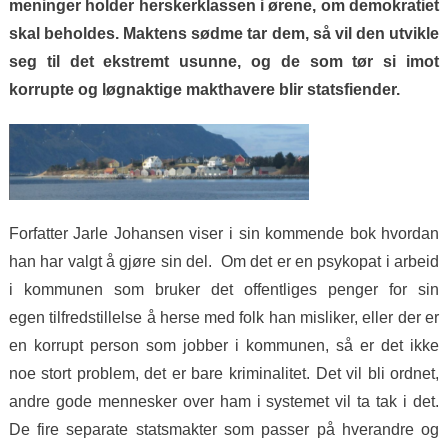
meninger holder herskerklassen i ørene, om demokratiet
skal beholdes.
Maktens sødme tar dem, så vil den utvikle
seg til det ekstremt usunne, og de som tør si imot
korrupte og løgnaktige makthavere blir statsfiender.
Forfatter Jarle Johansen viser i sin kommende bok hvordan
han har valgt å gjøre sin del. Om det er en psykopat i arbeid
i kommunen som bruker det offentliges penger for sin
egen tilfredstillelse å herse med folk han misliker, eller der er
en korrupt person som jobber i kommunen, så er det ikke
noe stort problem, det er bare kriminalitet. Det vil bli ordnet,
andre gode mennesker over ham i systemet vil ta tak i det.
De fire separate statsmakter som passer på hverandre og