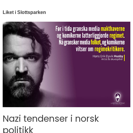
Liket i Slottsparken
Nazi tendenser i norsk
politikk