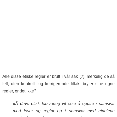
Alle disse etiske regler er brutt i vår sak (?), merkelig de så
lett, uten kontroll- og korrigerende tiltak, bryter sine egne
regler, er det ikke?
«Å drive etisk forsvarleg vil seie å opptre i samsvar
med lover og reglar og i samsvar med etablerte