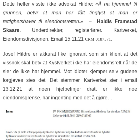
Dette heller visste ikke advokat Hildre:
«Å ha hjemmel til
grunnen, betyr at man har fått tinglyst at man er
rettighetshaver til eiendomsretten.» –
Haldis Framstad
Skaare.
Underdirektør, registerfører. Kartverket,
Eiendomsdivisjonen. Email 15.11.21
.
CRM:0187571
Josef Hildre er akkurat like ignorant som sin klient at det
vissnok skal bety at Kystverket ikke har eiendomsrett når de
sier de ikke har hjemmel. Mot idioter kjemper selv gudene
forgjeves sies det. Det stemmer. Kartverket sier i email
13.12.21 at noen hjelpelinjer dratt er ikke noe
eiendomsgrense, har ingenting med det å gjøre…