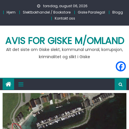
Skip to content
torsdag, august 06, 2026
Hjem
Slektbokhandel / Bookstore
Giske Paralegal
Blogg
Kontakt oss
AVIS FOR GISKE M/OMLAND
Alt det siste om Giske slekt, kommunal umoral, korrupsjon,
kriminalitet og slikt i Giske