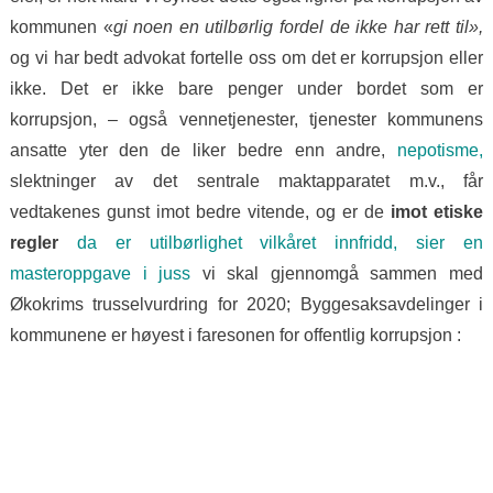
kommunen «
gi noen en utilbørlig fordel de ikke har rett til»,
og vi har bedt advokat fortelle oss om det er korrupsjon eller
ikke. Det er ikke bare penger under bordet som er
korrupsjon, – også vennetjenester, tjenester kommunens
ansatte yter den de liker bedre enn andre,
nepotisme,
slektninger av det sentrale maktapparatet m.v., får
vedtakenes gunst imot bedre vitende, og er de
imot etiske
regler
da er utilbørlighet vilkåret innfridd, sier en
masteroppgave i juss
vi skal gjennomgå sammen med
Økokrims trusselvurdring for 2020; Byggesaksavdelinger i
kommunene er høyest i faresonen for offentlig korrupsjon :