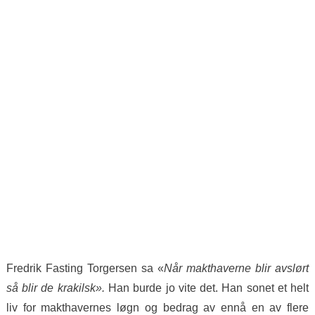
Fredrik Fasting Torgersen sa «
Når makthaverne blir avslørt
så blir de krakilsk».
Han burde jo vite det. Han sonet et helt
liv for makthavernes løgn og bedrag av ennå en av flere