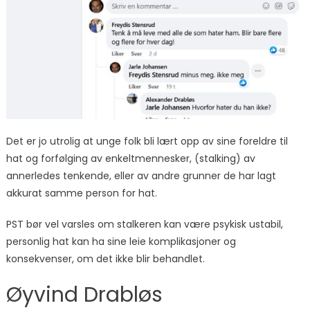
Det er jo utrolig at unge folk bli lært opp av sine foreldre til
hat og forfølging av enkeltmennesker, (stalking) av
annerledes tenkende, eller av andre grunner de har lagt
akkurat samme person for hat.
PST bør vel varsles om stalkeren kan være psykisk ustabil,
personlig hat kan ha sine leie komplikasjoner og
konsekvenser, om det ikke blir behandlet.
Øyvind Drabløs