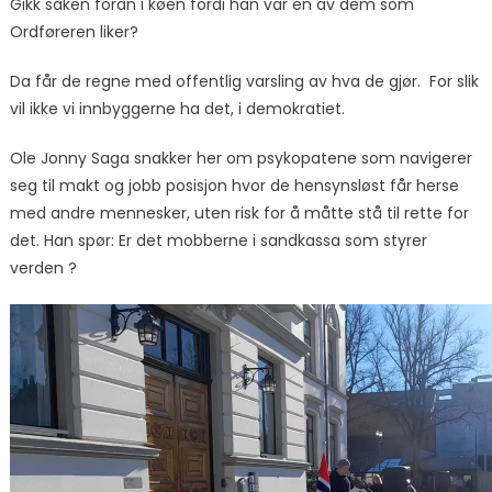
Gikk saken foran i køen fordi han var en av dem som
Ordføreren liker?
Da får de regne med offentlig varsling av hva de gjør. For slik
vil ikke vi innbyggerne ha det, i demokratiet.
Ole Jonny Saga snakker her om psykopatene som navigerer
seg til makt og jobb posisjon hvor de hensynsløst får herse
med andre mennesker, uten risk for å måtte stå til rette for
det. Han spør: Er det mobberne i sandkassa som styrer
verden ?