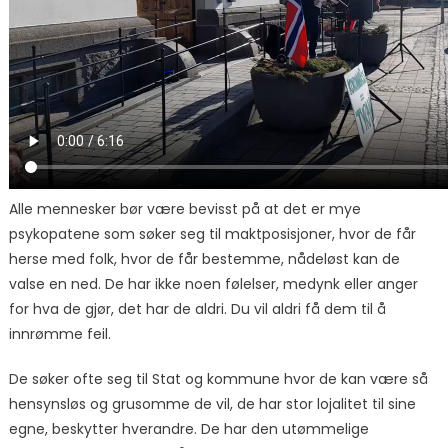
Alle mennesker bør være bevisst på at det er mye
psykopatene som søker seg til maktposisjoner, hvor de får
herse med folk, hvor de får bestemme, nådeløst kan de
valse en ned. De har ikke noen følelser, medynk eller anger
for hva de gjør, det har de aldri. Du vil aldri få dem til å
innrømme feil.
De søker ofte seg til Stat og kommune hvor de kan være så
hensynsløs og grusomme de vil, de har stor lojalitet til sine
egne, beskytter hverandre. De har den utømmelige