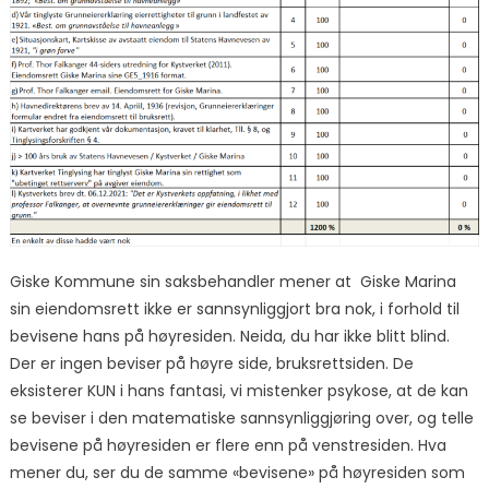
Giske Kommune sin saksbehandler mener at Giske Marina
sin eiendomsrett ikke er sannsynliggjort bra nok, i forhold til
bevisene hans på høyresiden. Neida, du har ikke blitt blind.
Der er ingen beviser på høyre side, bruksrettsiden. De
eksisterer KUN i hans fantasi, vi mistenker psykose, at de kan
se beviser i den matematiske sannsynliggjøring over, og telle
bevisene på høyresiden er flere enn på venstresiden. Hva
mener du, ser du de samme «bevisene» på høyresiden som