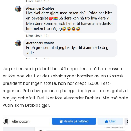
Jeg er i en saklig debatt hos Aftenposten, at å hate russere
er ikke noe vits i. At det kokaintrynet komiker av en Ukrainsk
president bør ingen støtte, han har drept 15.000 i øst-
regionen, Putin bør gå inn og henge doptrynet fra en gatelykt
har jeg anbefalt. Det liker ikke Alexander Drabløs. Alle må hate
Putin, som Drabløs gjør.