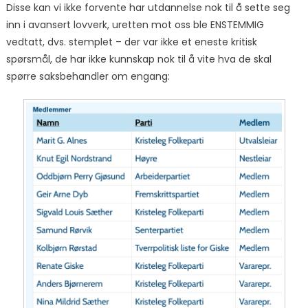
Disse kan vi ikke forvente har utdannelse nok til å sette seg
inn i avansert lovverk, uretten mot oss ble ENSTEMMIG
vedtatt, dvs. stemplet – der var ikke et eneste kritisk
spørsmål, de har ikke kunnskap nok til å vite hva de skal
spørre saksbehandler om engang: