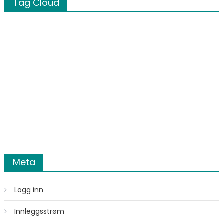
Tag Cloud
Meta
Logg inn
Innleggsstrøm