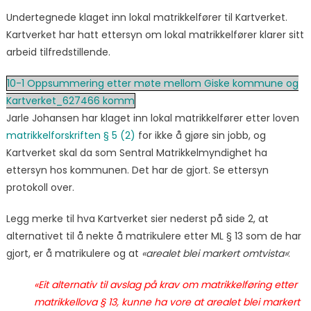
Undertegnede klaget inn lokal matrikkelfører til Kartverket.
Kartverket har hatt ettersyn om lokal matrikkelfører klarer sitt
arbeid tilfredstillende.
10-1 Oppsummering etter møte mellom Giske kommune og
Kartverket_627466 komm
Jarle Johansen har klaget inn lokal matrikkelfører etter loven
matrikkelforskriften § 5 (2)
for ikke å gjøre sin jobb, og
Kartverket skal da som Sentral Matrikkelmyndighet ha
ettersyn hos kommunen. Det har de gjort. Se ettersyn
protokoll over.
Legg merke til hva Kartverket sier nederst på side 2, at
alternativet til å nekte å matrikulere etter ML § 13 som de har
gjort, er å matrikulere og at
«arealet blei markert omtvista»
:
«Eit alternativ til avslag på krav om matrikkelføring etter
matrikkellova § 13, kunne ha vore at arealet blei markert