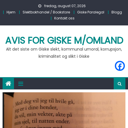
Skip to content
fredag, august 07, 2026
Hjem
Slektbokhandel / Bookstore
Giske Paralegal
Blogg
Kontakt oss
AVIS FOR GISKE M/OMLAND
Alt det siste om Giske slekt, kommunal umoral, korrupsjon,
kriminalitet og slikt i Giske