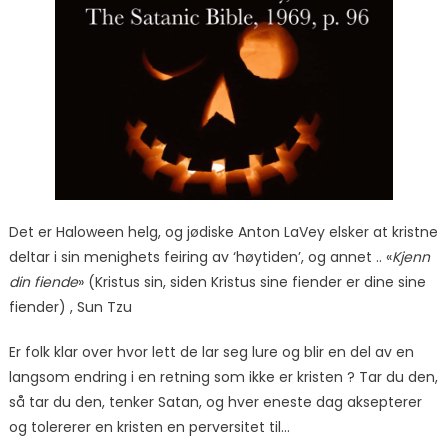
Det er Haloween helg, og jødiske Anton LaVey elsker at kristne
deltar i sin menighets feiring av ‘høytiden’, og annet .. «
Kjenn
din fiende
» (Kristus sin, siden Kristus sine fiender er dine sine
fiender) , Sun Tzu
Er folk klar over hvor lett de lar seg lure og blir en del av en
langsom endring i en retning som ikke er kristen ? Tar du den,
så tar du den, tenker Satan, og hver eneste dag aksepterer
og tolererer en kristen en perversitet til…