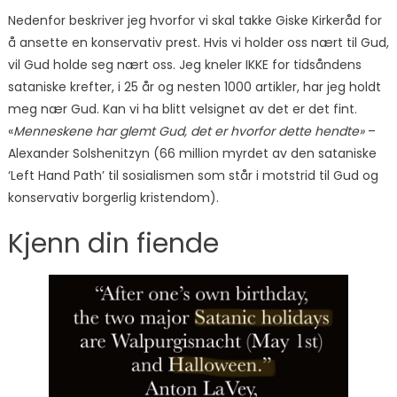
Nedenfor beskriver jeg hvorfor vi skal takke Giske Kirkeråd for
å ansette en konservativ prest. Hvis vi holder oss nært til Gud,
vil Gud holde seg nært oss. Jeg kneler IKKE for tidsåndens
sataniske krefter, i 25 år og nesten 1000 artikler, har jeg holdt
meg nær Gud. Kan vi ha blitt velsignet av det er det fint.
«
Menneskene har glemt Gud, det er hvorfor dette hendte»
–
Alexander Solshenitzyn (66 million myrdet av den sataniske
‘Left Hand Path’ til sosialismen som står i motstrid til Gud og
konservativ borgerlig kristendom).
Kjenn din fiende