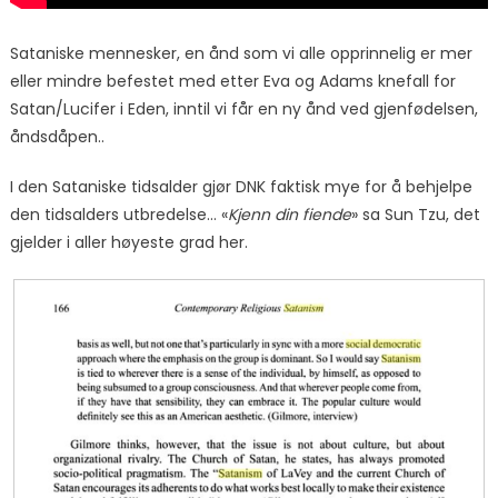
Sataniske mennesker, en ånd som vi alle opprinnelig er mer
eller mindre befestet med etter Eva og Adams knefall for
Satan/Lucifer i Eden, inntil vi får en ny ånd ved gjenfødelsen,
åndsdåpen..
I den Sataniske tidsalder gjør DNK faktisk mye for å behjelpe
den tidsalders utbredelse… «
Kjenn din fiende
» sa Sun Tzu, det
gjelder i aller høyeste grad her.