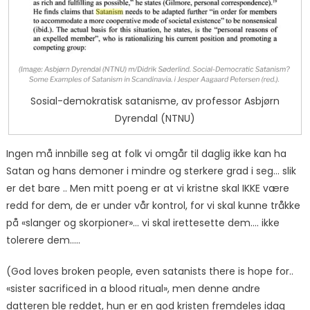
Sosial-demokratisk satanisme, av professor Asbjørn
Dyrendal (NTNU)
Ingen må innbille seg at folk vi omgår til daglig ikke kan ha
Satan og hans demoner i mindre og sterkere grad i seg… slik
er det bare .. Men mitt poeng er at vi kristne skal IKKE være
redd for dem, de er under vår kontrol, for vi skal kunne tråkke
på «slanger og skorpioner»… vi skal irettesette dem…. ikke
tolerere dem…..
(God loves broken people, even satanists there is hope for..
«sister sacrificed in a blood ritual», men denne andre
datteren ble reddet, hun er en god kristen fremdeles idag